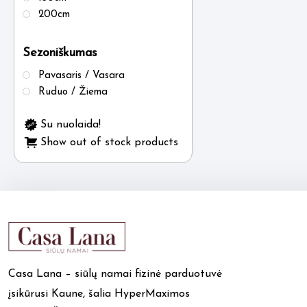
200cm
Sezoniškumas
Pavasaris / Vasara
Ruduo / Žiema
Su nuolaida!
Show out of stock products
Casa Lana – siūlų namai fizinė parduotuvė
įsikūrusi Kaune, šalia HyperMaximos