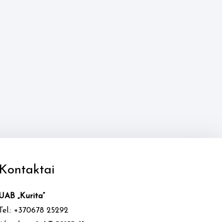
Kontaktai
UAB „Kurita”
Tel.: +370678 25292