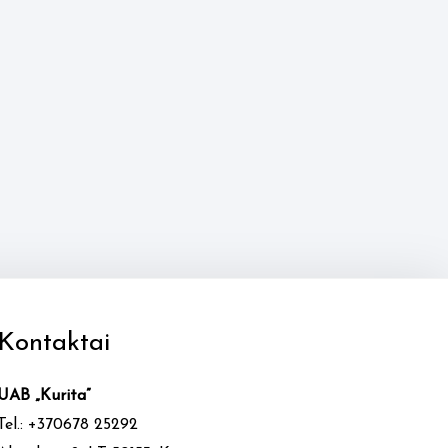
Kontaktai
UAB „Kurita”
Tel.: +370678 25292