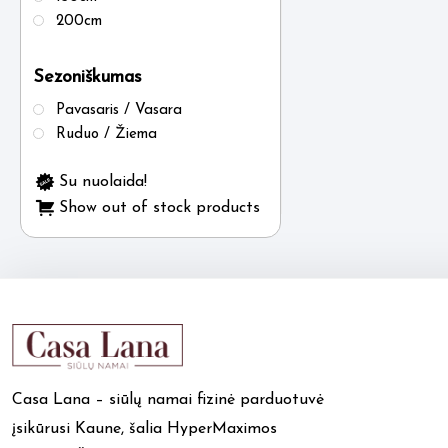
200cm
Sezoniškumas
Pavasaris / Vasara
Ruduo / Žiema
Su nuolaida!
Show out of stock products
Casa Lana – siūlų namai fizinė parduotuvė
įsikūrusi Kaune, šalia HyperMaximos