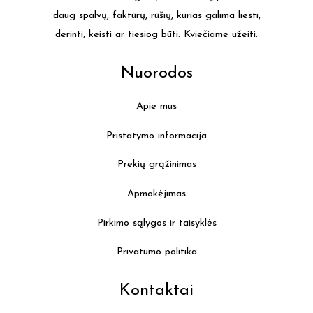
daug spalvų, faktūrų, rūšių, kurias galima liesti,
derinti, keisti ar tiesiog būti. Kviečiame užeiti.
Nuorodos
Apie mus
Pristatymo informacija
Prekių grąžinimas
Apmokėjimas
Pirkimo sąlygos ir taisyklės
Privatumo politika
Kontaktai