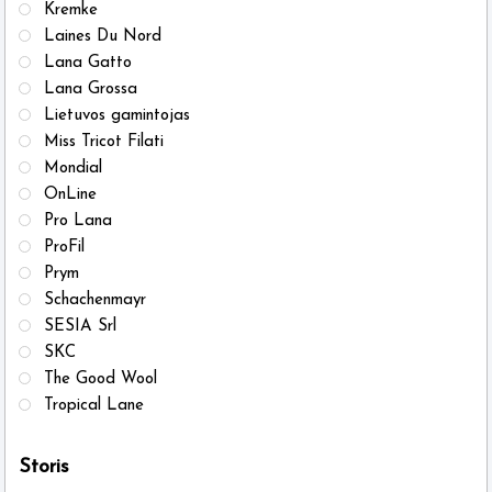
Kremke
Laines Du Nord
Lana Gatto
Lana Grossa
Lietuvos gamintojas
Miss Tricot Filati
Mondial
OnLine
Pro Lana
ProFil
Prym
Schachenmayr
SESIA Srl
SKC
The Good Wool
Tropical Lane
Storis