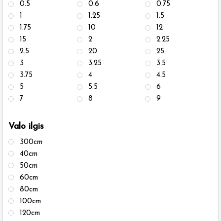
0.5
0.6
0.75
1
1.25
1.5
1.75
10
12
15
2
2.25
2.5
20
25
3
3.25
3.5
3.75
4
4.5
5
5.5
6
7
8
9
Valo ilgis
300cm
40cm
50cm
60cm
80cm
100cm
120cm