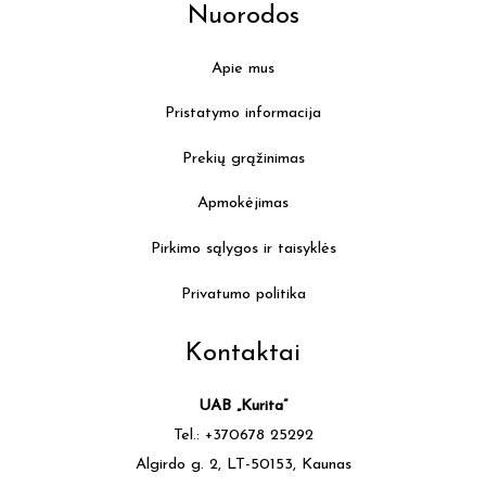
Nuorodos
Apie mus
Pristatymo informacija
Prekių grąžinimas
Apmokėjimas
Pirkimo sąlygos ir taisyklės
Privatumo politika
Kontaktai
UAB „Kurita”
Tel.: +370678 25292
Algirdo g. 2, LT-50153, Kaunas