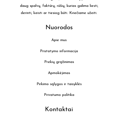
daug spalvų, faktūrų, rūšių, kurias galima liesti,
derinti, keisti ar tiesiog būti. Kviečiame užeiti.
Nuorodos
Apie mus
Pristatymo informacija
Prekių grąžinimas
Apmokėjimas
Pirkimo sąlygos ir taisyklės
Privatumo politika
Kontaktai