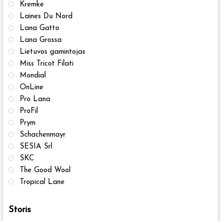
Kremke
Laines Du Nord
Lana Gatto
Lana Grossa
Lietuvos gamintojas
Miss Tricot Filati
Mondial
OnLine
Pro Lana
ProFil
Prym
Schachenmayr
SESIA Srl
SKC
The Good Wool
Tropical Lane
Storis