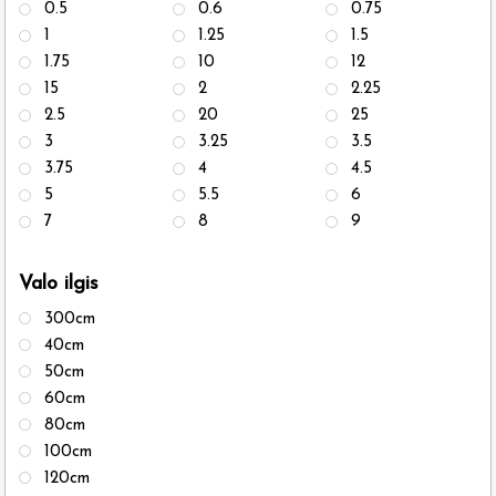
0.5
0.6
0.75
1
1.25
1.5
1.75
10
12
15
2
2.25
2.5
20
25
3
3.25
3.5
3.75
4
4.5
5
5.5
6
7
8
9
Valo ilgis
300cm
40cm
50cm
60cm
80cm
100cm
120cm