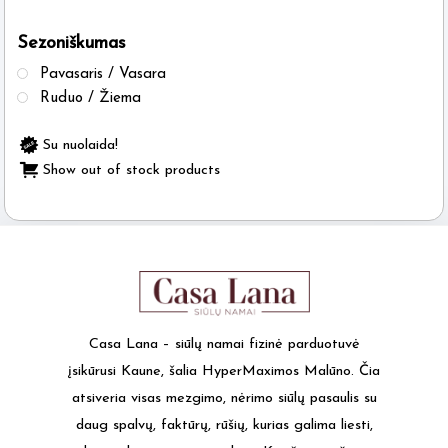
Sezoniškumas
Pavasaris / Vasara
Ruduo / Žiema
Su nuolaida!
Show out of stock products
Casa Lana – siūlų namai fizinė parduotuvė
įsikūrusi Kaune, šalia HyperMaximos Malūno. Čia
atsiveria visas mezgimo, nėrimo siūlų pasaulis su
daug spalvų, faktūrų, rūšių, kurias galima liesti,