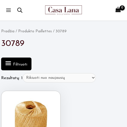
Main
Menu
Pradžia
/ Produkto Paillettes / 30789
30789
Filtruoti
Rezultatų: 1