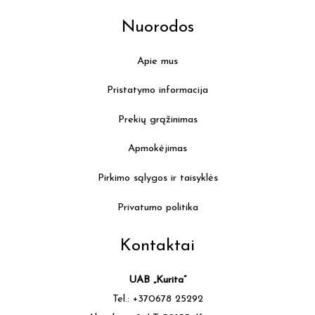
Nuorodos
Apie mus
Pristatymo informacija
Prekių grąžinimas
Apmokėjimas
Pirkimo sąlygos ir taisyklės
Privatumo politika
Kontaktai
UAB „Kurita”
Tel.: +370678 25292