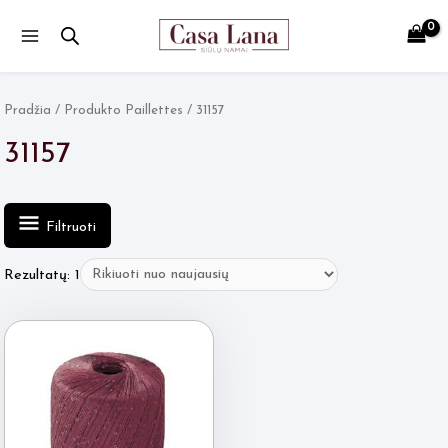
Main
Menu
Pradžia
/ Produkto Paillettes / 31157
31157
Filtruoti
Rezultatų: 1