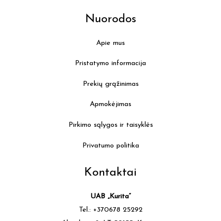
Nuorodos
Apie mus
Pristatymo informacija
Prekių grąžinimas
Apmokėjimas
Pirkimo sąlygos ir taisyklės
Privatumo politika
Kontaktai
UAB „Kurita”
Tel.: +370678 25292