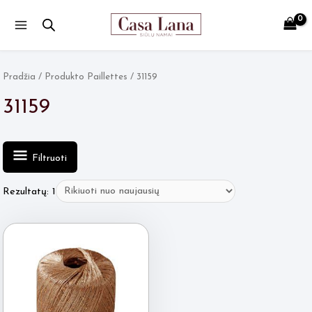
Main
Menu
Pradžia
/ Produkto Paillettes / 31159
31159
Filtruoti
Rezultatų: 1