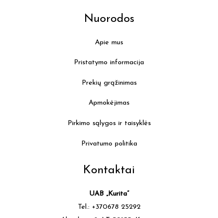
Nuorodos
Apie mus
Pristatymo informacija
Prekių grąžinimas
Apmokėjimas
Pirkimo sąlygos ir taisyklės
Privatumo politika
Kontaktai
UAB „Kurita”
Tel.: +370678 25292