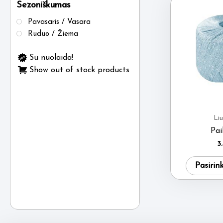
Sezoniškumas
Pavasaris / Vasara
Ruduo / Žiema
Su nuolaida!
Show out of stock products
Liu
Pai
3
Pasirin