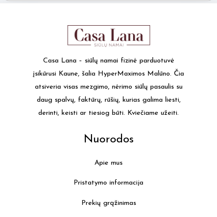
Casa Lana – siūlų namai fizinė parduotuvė
įsikūrusi Kaune, šalia HyperMaximos Malūno. Čia
atsiveria visas mezgimo, nėrimo siūlų pasaulis su
daug spalvų, faktūrų, rūšių, kurias galima liesti,
derinti, keisti ar tiesiog būti. Kviečiame užeiti.
Nuorodos
Apie mus
Pristatymo informacija
Prekių grąžinimas