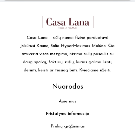
Casa Lana – siūlų namai fizinė parduotuvė
įsikūrusi Kaune, šalia HyperMaximos Malūno. Čia
atsiveria visas mezgimo, nėrimo siūlų pasaulis su
daug spalvų, faktūrų, rūšių, kurias galima liesti,
derinti, keisti ar tiesiog būti. Kviečiame užeiti.
Nuorodos
Apie mus
Pristatymo informacija
Prekių grąžinimas