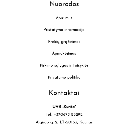
Nuorodos
Apie mus
Pristatymo informacija
Prekių grąžinimas
Apmokėjimas
Pirkimo sąlygos ir taisyklės
Privatumo politika
Kontaktai
UAB „Kurita”
Tel.: +370678 25292
Algirdo g. 2, LT-50153, Kaunas