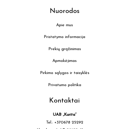
Nuorodos
Apie mus
Pristatymo informacija
Prekių grąžinimas
Apmokėjimas
Pirkimo sąlygos ir taisyklės
Privatumo politika
Kontaktai
UAB „Kurita”
Tel.: +370678 25292