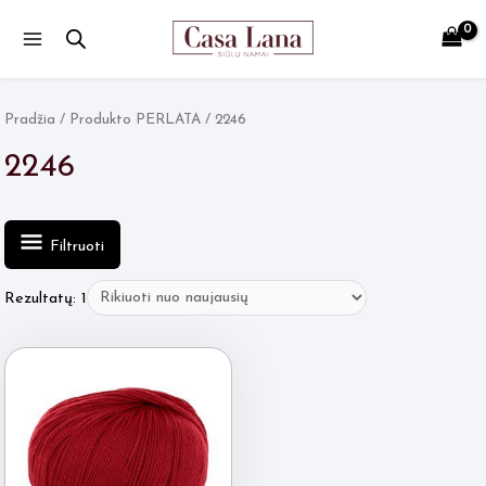
Main
Menu
Pradžia
/ Produkto PERLATA / 2246
2246
Filtruoti
Rezultatų: 1