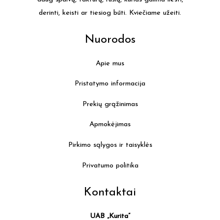
derinti, keisti ar tiesiog būti. Kviečiame užeiti.
Nuorodos
Apie mus
Pristatymo informacija
Prekių grąžinimas
Apmokėjimas
Pirkimo sąlygos ir taisyklės
Privatumo politika
Kontaktai
UAB „Kurita”