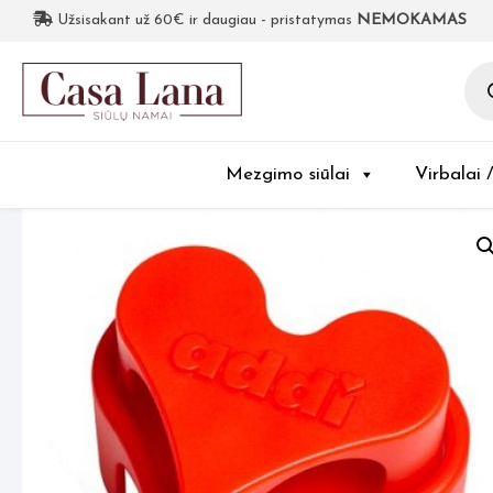
Užsisakant už 60€ ir daugiau - pristatymas
NEMOKAMAS
Pro
sea
Mezgimo siūlai
Virbalai 