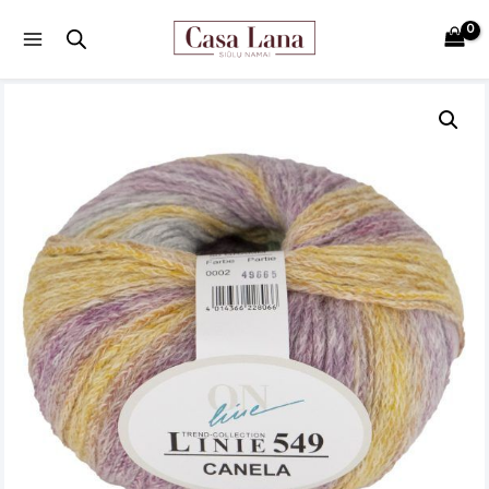
Main
Menu