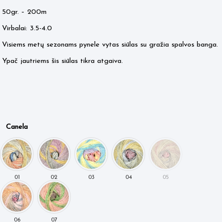
50gr. – 200m
Virbalai: 3.5-4.0
Visiems metų sezonams pynele vytas siūlas su gražia spalvos banga.
Ypač jautriems šis siūlas tikra atgaiva.
Canela