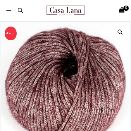
Main
Menu
Akcija