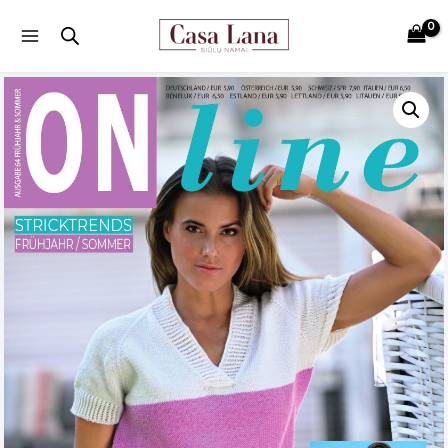
Main
Menu