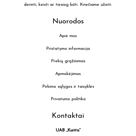
derinti, keisti ar tiesiog būti. Kviečiame užeiti.
page
Nuorodos
Apie mus
Pristatymo informacija
Prekių grąžinimas
Apmokėjimas
Pirkimo sąlygos ir taisyklės
Privatumo politika
Kontaktai
UAB „Kurita”