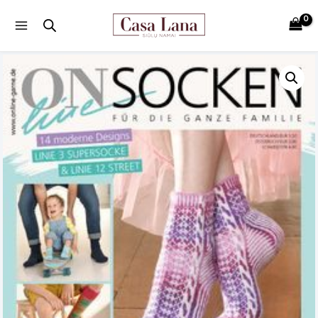
Main
Menu