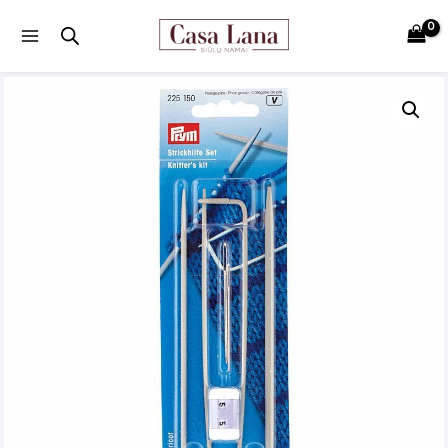
Main
Menu