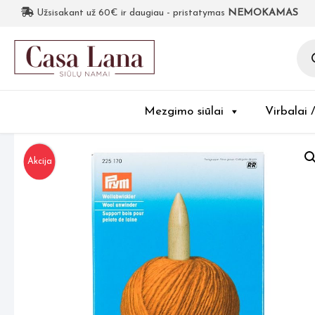
Užsisakant už 60€ ir daugiau - pristatymas
NEMOKAMAS
Pro
sea
Mezgimo siūlai
Virbalai 
Akcija