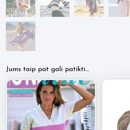
Jums taip pat gali patikti…