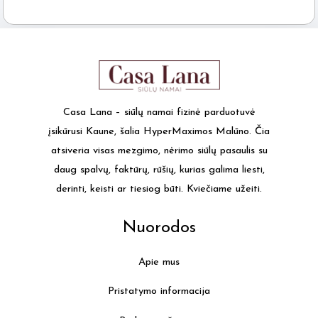
Casa Lana – siūlų namai fizinė parduotuvė
įsikūrusi Kaune, šalia HyperMaximos Malūno. Čia
atsiveria visas mezgimo, nėrimo siūlų pasaulis su
daug spalvų, faktūrų, rūšių, kurias galima liesti,
derinti, keisti ar tiesiog būti. Kviečiame užeiti.
Nuorodos
Apie mus
Pristatymo informacija