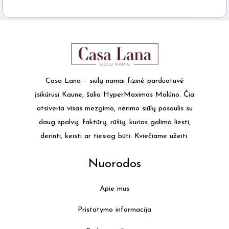
Casa Lana – siūlų namai fizinė parduotuvė
įsikūrusi Kaune, šalia HyperMaximos Malūno. Čia
atsiveria visas mezgimo, nėrimo siūlų pasaulis su
daug spalvų, faktūrų, rūšių, kurias galima liesti,
derinti, keisti ar tiesiog būti. Kviečiame užeiti.
Nuorodos
Apie mus
Pristatymo informacija