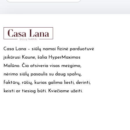
Casa Lana – siūlų namai fizinė parduotuvė
įsikūrusi Kaune, šalia HyperMaximos
Malūno. Čia atsiveria visas mezgimo,
nėrimo siūlų pasaulis su daug spalvų,
faktūrų, rūšių, kurias galima liesti, derinti,
keisti ar tiesiog būti. Kviečiame užeiti.