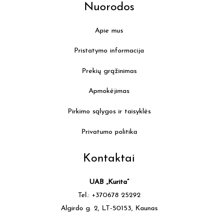
Nuorodos
Apie mus
Pristatymo informacija
Prekių grąžinimas
Apmokėjimas
Pirkimo sąlygos ir taisyklės
Privatumo politika
Kontaktai
UAB „Kurita”
Tel.: +370678 25292
Algirdo g. 2, LT-50153, Kaunas