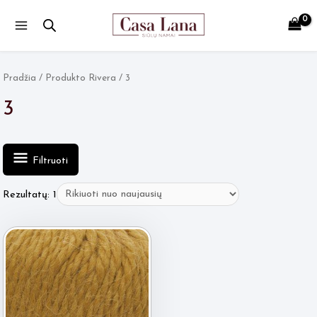
Main
Menu
Pradžia
/ Produkto Rivera / 3
3
Filtruoti
Rezultatų: 1