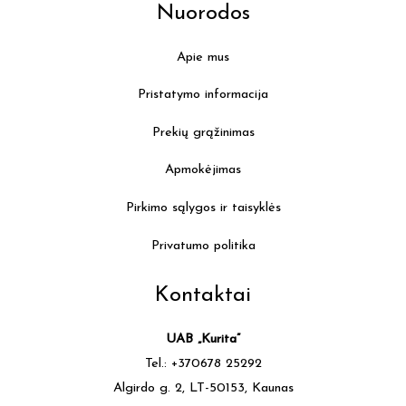
Nuorodos
Apie mus
Pristatymo informacija
Prekių grąžinimas
Apmokėjimas
Pirkimo sąlygos ir taisyklės
Privatumo politika
Kontaktai
UAB „Kurita”
Tel.: +370678 25292
Algirdo g. 2, LT-50153, Kaunas