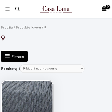
Main
Menu
Pradžia
/ Produkto Rivera / 9
9
Filtruoti
Rezultatų: 1