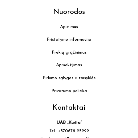
Nuorodos
Apie mus
Pristatymo informacija
Prekių grąžinimas
Apmokėjimas
Pirkimo sąlygos ir taisyklės
Privatumo politika
Kontaktai
UAB „Kurita”
Tel.: +370678 25292