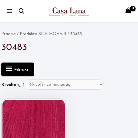
Main
Menu
Pradžia
/ Produkto SILK MOHAIR / 30483
30483
Filtruoti
Rezultatų: 1