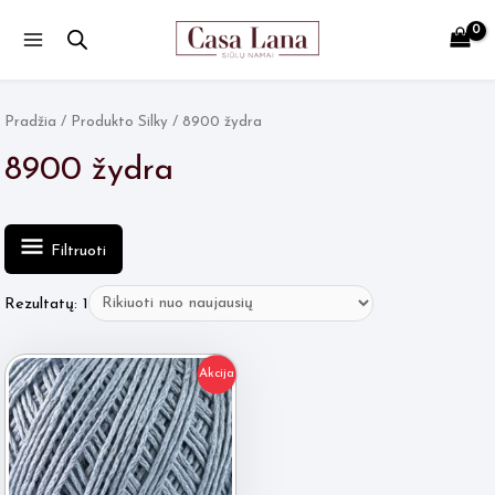
Main
Menu
Pradžia
/ Produkto Silky / 8900 žydra
8900 žydra
Filtruoti
Rezultatų: 1
Akcija