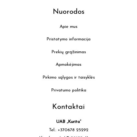
Nuorodos
Apie mus
Pristatymo informacija
Prekių grąžinimas
Apmokėjimas
Pirkimo sąlygos ir taisyklės
Privatumo politika
Kontaktai
UAB „Kurita”
Tel.: +370678 25292