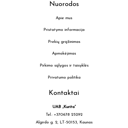
Nuorodos
Apie mus
Pristatymo informacija
Prekių grąžinimas
Apmokėjimas
Pirkimo sąlygos ir taisyklės
Privatumo politika
Kontaktai
UAB „Kurita”
Tel.: +370678 25292
Algirdo g. 2, LT-50153, Kaunas