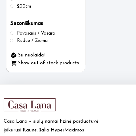
200cm
Sezoniškumas
Pavasaris / Vasara
Ruduo / Žiema
Su nuolaida!
Show out of stock products
Casa Lana – siūlų namai fizinė parduotuvė
įsikūrusi Kaune, šalia HyperMaximos