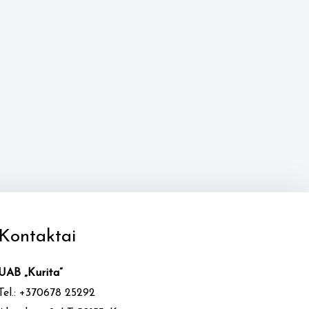
Kontaktai
UAB „Kurita”
Tel.: +370678 25292