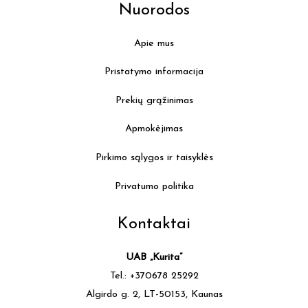
Nuorodos
Apie mus
Pristatymo informacija
Prekių grąžinimas
Apmokėjimas
Pirkimo sąlygos ir taisyklės
Privatumo politika
Kontaktai
UAB „Kurita”
Tel.: +370678 25292
Algirdo g. 2, LT-50153, Kaunas