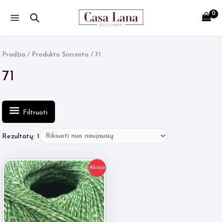
Main
Menu
Pradžia
/ Produkto Sorrento / 71
71
Filtruoti
Rezultatų: 1
Akcija