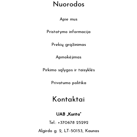
Nuorodos
Apie mus
Pristatymo informacija
Prekių grąžinimas
Apmokėjimas
Pirkimo sąlygos ir taisyklės
Privatumo politika
Kontaktai
UAB „Kurita”
Tel.: +370678 25292
Algirdo g. 2, LT-50153, Kaunas