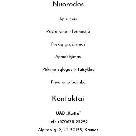
Nuorodos
Apie mus
Pristatymo informacija
Prekių grąžinimas
Apmokėjimas
Pirkimo sąlygos ir taisyklės
Privatumo politika
Kontaktai
UAB „Kurita”
Tel.: +370678 25292
Algirdo g. 2, LT-50153, Kaunas