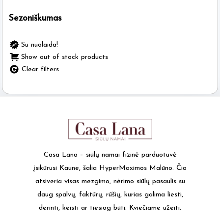
Sezoniškumas
Su nuolaida!
Show out of stock products
Clear filters
Casa Lana – siūlų namai fizinė parduotuvė
įsikūrusi Kaune, šalia HyperMaximos Malūno. Čia
atsiveria visas mezgimo, nėrimo siūlų pasaulis su
daug spalvų, faktūrų, rūšių, kurias galima liesti,
derinti, keisti ar tiesiog būti. Kviečiame užeiti.