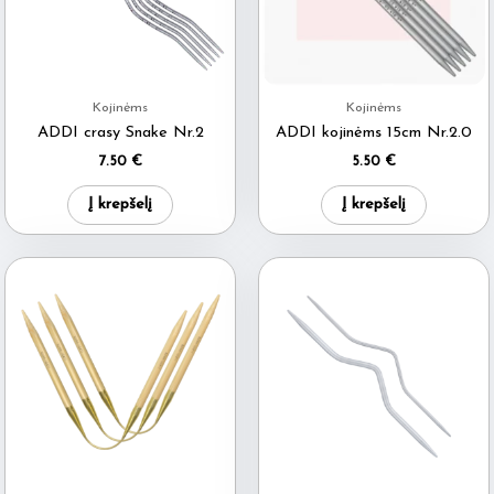
Kojinėms
Kojinėms
ADDI crasy Snake Nr.2
ADDI kojinėms 15cm Nr.2.0
7.50
€
5.50
€
Į krepšelį
Į krepšelį