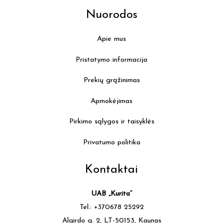
Nuorodos
Apie mus
Pristatymo informacija
Prekių grąžinimas
Apmokėjimas
Pirkimo sąlygos ir taisyklės
Privatumo politika
Kontaktai
UAB „Kurita”
Tel.: +370678 25292
Algirdo g. 2, LT-50153, Kaunas