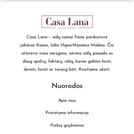
Casa Lana – siūlų namai fizinė parduotuvė
įsikūrusi Kaune, šalia HyperMaximos Malūno. Čia
atsiveria visas mezgimo, nėrimo siūlų pasaulis su
daug spalvų, faktūrų, rūšių, kurias galima liesti,
derinti, keisti ar tiesiog būti. Kviečiame užeiti.
Nuorodos
Apie mus
Pristatymo informacija
Prekių grąžinimas