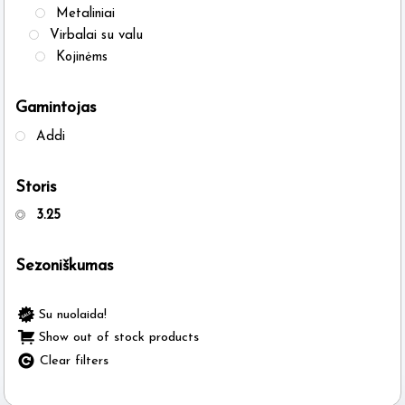
Metaliniai
Virbalai su valu
Kojinėms
Gamintojas
Addi
Storis
3.25
Sezoniškumas
Su nuolaida!
Show out of stock products
Clear filters