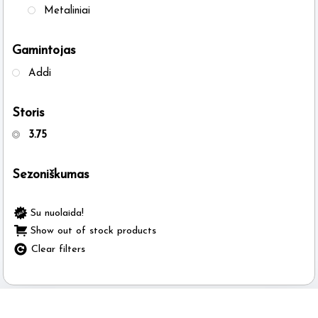
Metaliniai
Gamintojas
Addi
Storis
3.75
Sezoniškumas
Su nuolaida!
Show out of stock products
Clear filters