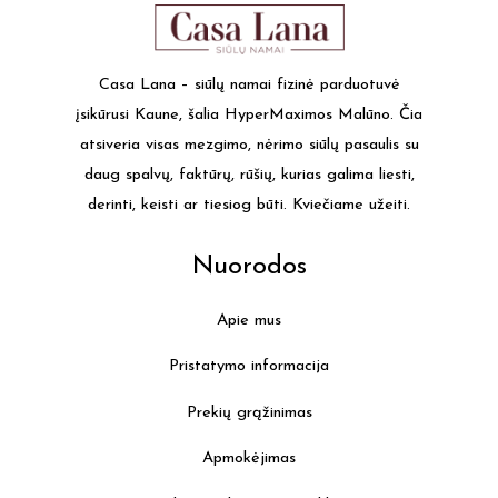
Casa Lana – siūlų namai fizinė parduotuvė
įsikūrusi Kaune, šalia HyperMaximos Malūno. Čia
atsiveria visas mezgimo, nėrimo siūlų pasaulis su
daug spalvų, faktūrų, rūšių, kurias galima liesti,
derinti, keisti ar tiesiog būti. Kviečiame užeiti.
Nuorodos
Apie mus
Pristatymo informacija
Prekių grąžinimas
Apmokėjimas