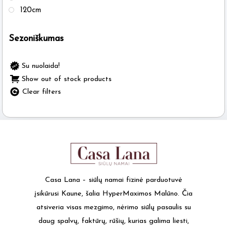
120cm
Sezoniškumas
Su nuolaida!
Show out of stock products
Clear filters
Casa Lana – siūlų namai fizinė parduotuvė
įsikūrusi Kaune, šalia HyperMaximos Malūno. Čia
atsiveria visas mezgimo, nėrimo siūlų pasaulis su
daug spalvų, faktūrų, rūšių, kurias galima liesti,