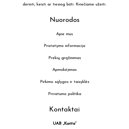
derinti, keisti ar tiesiog būti. Kviečiame užeiti.
Nuorodos
Apie mus
Pristatymo informacija
Prekių grąžinimas
Apmokėjimas
Pirkimo sąlygos ir taisyklės
Privatumo politika
Kontaktai
UAB „Kurita”