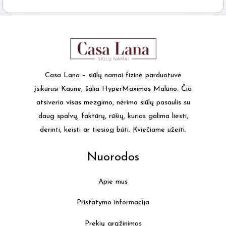
Casa Lana – siūlų namai fizinė parduotuvė
įsikūrusi Kaune, šalia HyperMaximos Malūno. Čia
atsiveria visas mezgimo, nėrimo siūlų pasaulis su
daug spalvų, faktūrų, rūšių, kurias galima liesti,
derinti, keisti ar tiesiog būti. Kviečiame užeiti.
Nuorodos
Apie mus
Pristatymo informacija
Prekių grąžinimas