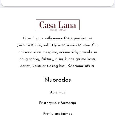
Casa Lana – siūlų namai fizinė parduotuvė
įsikūrusi Kaune, šalia HyperMaximos Malūno. Čia
atsiveria visas mezgimo, nėrimo siūlų pasaulis su
daug spalvų, faktūrų, rūšių, kurias galima liesti,
derinti, keisti ar tiesiog būti. Kviečiame užeiti.
Nuorodos
Apie mus
Pristatymo informacija
Prekių grąžinimas