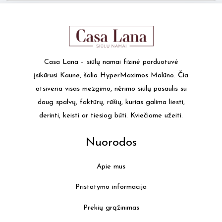
Casa Lana – siūlų namai fizinė parduotuvė
įsikūrusi Kaune, šalia HyperMaximos Malūno. Čia
atsiveria visas mezgimo, nėrimo siūlų pasaulis su
daug spalvų, faktūrų, rūšių, kurias galima liesti,
derinti, keisti ar tiesiog būti. Kviečiame užeiti.
Nuorodos
Apie mus
Pristatymo informacija
Prekių grąžinimas