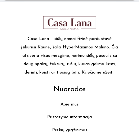
Casa Lana – siūlų namai fizinė parduotuvė
įsikūrusi Kaune, šalia HyperMaximos Malūno. Čia
atsiveria visas mezgimo, nėrimo siūlų pasaulis su
daug spalvų, faktūrų, rūšių, kurias galima liesti,
derinti, keisti ar tiesiog būti. Kviečiame užeiti.
Nuorodos
Apie mus
Pristatymo informacija
Prekių grąžinimas