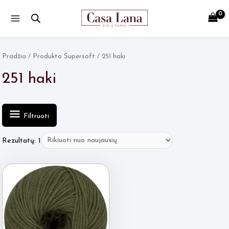
Main
Menu
Pradžia
/ Produkto Supersoft / 251 haki
251 haki
Filtruoti
Rezultatų: 1