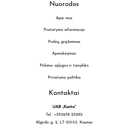
Nuorodos
Apie mus
Pristatymo informacija
Prekių grąžinimas
Apmokėjimas
Pirkimo sąlygos ir taisyklės
Privatumo politika
Kontaktai
UAB „Kurita”
Tel.: +370678 25292
Algirdo g. 2, LT-50153, Kaunas