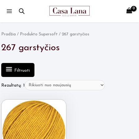
Main
Menu
Pradžia
/ Produkto Supersoft / 267 garstyčios
267 garstyčios
Filtruoti
Rezultatų: 1