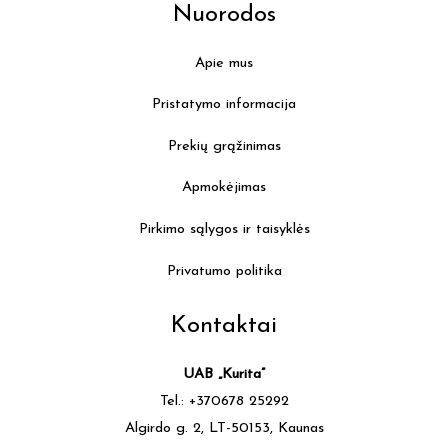
Nuorodos
Apie mus
Pristatymo informacija
Prekių grąžinimas
Apmokėjimas
Pirkimo sąlygos ir taisyklės
Privatumo politika
Kontaktai
UAB „Kurita”
Tel.: +370678 25292
Algirdo g. 2, LT-50153, Kaunas