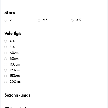
Storis
2
2.5
4.5
Valo ilgis
40cm
50cm
60cm
80cm
100cm
120cm
150cm
200cm
Sezoniškumas