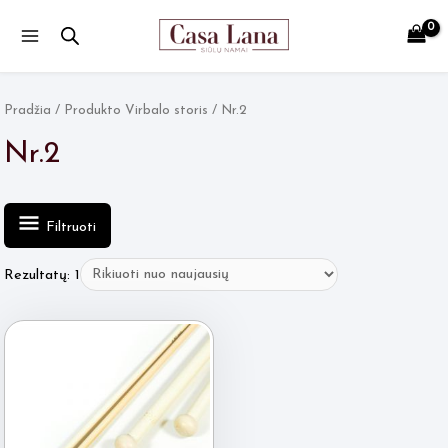
Main
Menu
Pradžia
/ Produkto Virbalo storis / Nr.2
Nr.2
Filtruoti
Rezultatų: 1