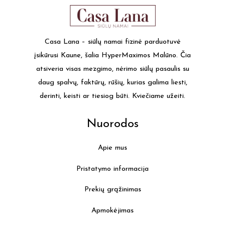
Casa Lana – siūlų namai fizinė parduotuvė
įsikūrusi Kaune, šalia HyperMaximos Malūno. Čia
atsiveria visas mezgimo, nėrimo siūlų pasaulis su
daug spalvų, faktūrų, rūšių, kurias galima liesti,
derinti, keisti ar tiesiog būti. Kviečiame užeiti.
Nuorodos
Apie mus
Pristatymo informacija
Prekių grąžinimas
Apmokėjimas