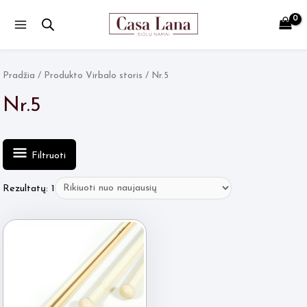
Main
Menu
Pradžia
/ Produkto Virbalo storis / Nr.5
Nr.5
Filtruoti
Rezultatų: 1