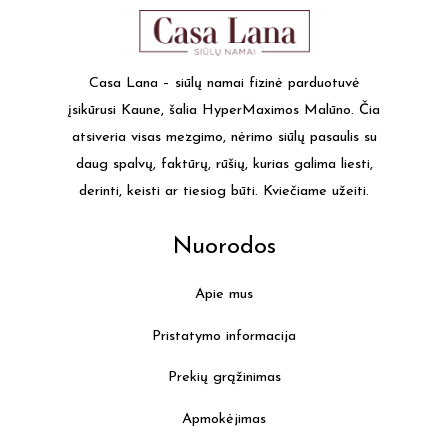
Casa Lana – siūlų namai fizinė parduotuvė
įsikūrusi Kaune, šalia HyperMaximos Malūno. Čia
atsiveria visas mezgimo, nėrimo siūlų pasaulis su
daug spalvų, faktūrų, rūšių, kurias galima liesti,
derinti, keisti ar tiesiog būti. Kviečiame užeiti.
Nuorodos
Apie mus
Pristatymo informacija
Prekių grąžinimas
Apmokėjimas