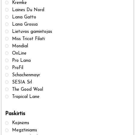
Kremke
Laines Du Nord
Lana Gatto
Lana Grossa
Lietuvos gamintojas
Miss Tricot Filati
Mondial
OnLine
Pro Lana
ProFil
Schachenmayr
SESIA Srl
The Good Wool
Tropical Lane
Paskirtis
Kojinėms
Megztiniams