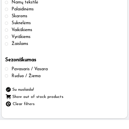
Namų tekstilė
Palaidinėms
Skaroms
Suknelėms
Vaikiškiems
Vyriškiems
Žaislams
Sezoniškumas
Pavasaris / Vasara
Ruduo / Žiema
Su nuolaida!
Show out of stock products
Clear filters