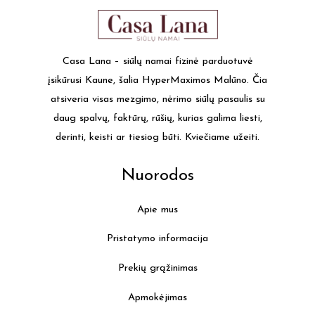
Casa Lana – siūlų namai fizinė parduotuvė
įsikūrusi Kaune, šalia HyperMaximos Malūno. Čia
atsiveria visas mezgimo, nėrimo siūlų pasaulis su
daug spalvų, faktūrų, rūšių, kurias galima liesti,
derinti, keisti ar tiesiog būti. Kviečiame užeiti.
Nuorodos
Apie mus
Pristatymo informacija
Prekių grąžinimas
Apmokėjimas