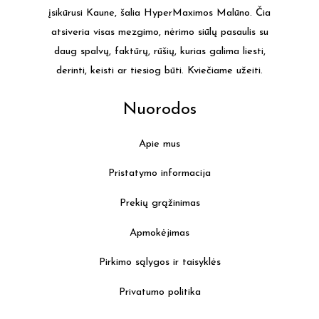
įsikūrusi Kaune, šalia HyperMaximos Malūno. Čia
atsiveria visas mezgimo, nėrimo siūlų pasaulis su
daug spalvų, faktūrų, rūšių, kurias galima liesti,
derinti, keisti ar tiesiog būti. Kviečiame užeiti.
Nuorodos
Apie mus
Pristatymo informacija
Prekių grąžinimas
Apmokėjimas
Pirkimo sąlygos ir taisyklės
Privatumo politika