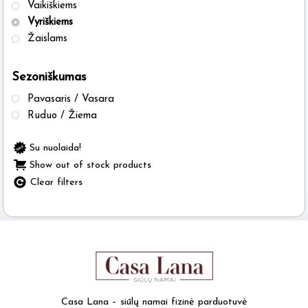
Vaikiškiems
Vyriškiems
Žaislams
Sezoniškumas
Pavasaris / Vasara
Ruduo / Žiema
Su nuolaida!
Show out of stock products
Clear filters
Casa Lana – siūlų namai fizinė parduotuvė