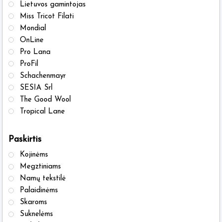
Lietuvos gamintojas
Miss Tricot Filati
Mondial
OnLine
Pro Lana
ProFil
Schachenmayr
SESIA Srl
The Good Wool
Tropical Lane
Paskirtis
Kojinėms
Megztiniams
Namų tekstilė
Palaidinėms
Skaroms
Suknelėms